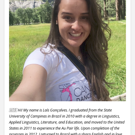
🇺🇸 Hi! My name is Laís Gonçalves. I graduated from the State
University of Campinas in Brazil in 2010 with a degree in Linguistics,
Applied Linguistics, Literature, and Education, and moved to the United
States in 2011 to experience the Au Pair life. Upon completion of the
program in 2012, I returned to Brazil with a sharp English and in love