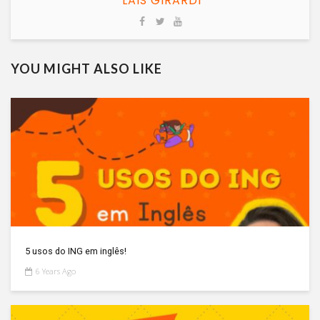
LAIS GIRARDI
YOU MIGHT ALSO LIKE
5 usos do ING em inglês!
6 Years Ago