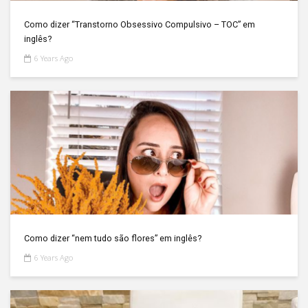
Como dizer “Transtorno Obsessivo Compulsivo – TOC” em
inglês?
6 Years Ago
Como dizer “nem tudo são flores” em inglês?
6 Years Ago