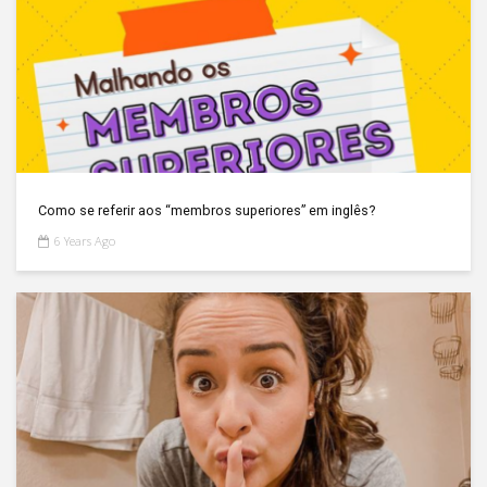
Como se referir aos “membros superiores” em inglês?
6 Years Ago