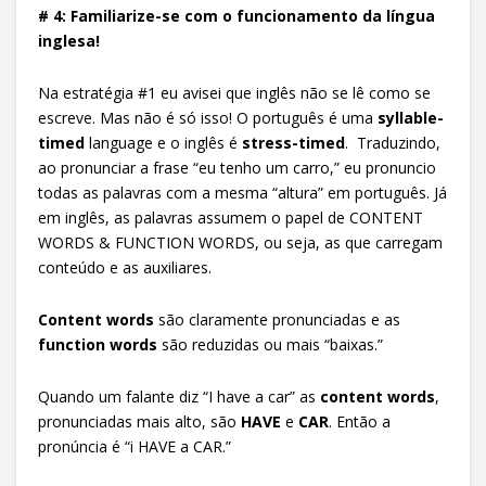
# 4: Familiarize-se com o funcionamento da língua
inglesa!
Na estratégia #1 eu avisei que inglês não se lê como se
escreve. Mas não é só isso! O português é uma
syllable-
timed
language e o inglês é
stress-timed
. Traduzindo,
ao pronunciar a frase “eu tenho um carro,” eu pronuncio
todas as palavras com a mesma “altura” em português. Já
em inglês, as palavras assumem o papel de CONTENT
WORDS & FUNCTION WORDS, ou seja, as que carregam
conteúdo e as auxiliares.
Content words
são claramente pronunciadas e as
function words
são reduzidas ou mais “baixas.”
Quando um falante diz “I have a car” as
content words
,
pronunciadas mais alto, são
HAVE
e
CAR
. Então a
pronúncia é “i HAVE a CAR.”