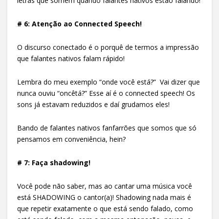
letras que somem quando falantes nativos estão falando!
# 6: Atenção ao Connected Speech!
O discurso conectado é o porquê de termos a impressão
que falantes nativos falam rápido!
Lembra do meu exemplo “onde você está?” Vai dizer que
nunca ouviu “oncêtá?” Esse aí é o connected speech! Os
sons já estavam reduzidos e daí grudamos eles!
Bando de falantes nativos fanfarrões que somos que só
pensamos em conveniência, hein?
# 7: Faça shadowing!
Você pode não saber, mas ao cantar uma música você
está SHADOWING o cantor(a)! Shadowing nada mais é
que repetir exatamente o que está sendo falado, como