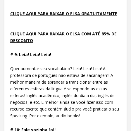
CLIQUE AQUI PARA BAIXAR O ELSA GRATUITAMENTE
CLIQUE AQUI PARA BAIXAR O ELSA COM ATÉ 85% DE
DESCONTO
# 9: Leia! Leia! Leia!
Quer aumentar seu vocabulário? Leia! Leia! Leia! A
professora de português não estava de sacanagem! A
melhor maneira de aprender a transicionar entre as
diferentes esferas da língua é se expondo as essas
esferas! Inglês acadêmico, inglês do dia a dia, inglês de
negócios, e etc. E melhor ainda se você fizer isso com
recurso escrito que contém áudio pra você praticar o seu
Speaking. Por exemplo, audio books!
# 10: Fale sozinha (o)!