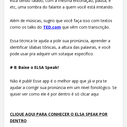
está sendo falado, com a mesma entonação, pausa, e
etc, uma sombra do falante a quem você está imitando.
Além de músicas, sugiro que você faça isso com textos
como os talks do
TED.com
que vêm com transcrição.
Essa técnica te ajuda a polir sua pronúncia, aprender a
identificar sílabas tônicas, a altura das palavras, e você
pode usar pra adquirir um sotaque específico.
# 8: Baixe o ELSA Speak!
Não é publi! Esse app é o melhor app que já vi pra te
ajudar a corrigir sua pronúncia em um nível fonológico. Se
quiser ver como ele é por dentro é só clicar aqui
CLIQUE AQUI PARA CONHECER O ELSA SPEAK POR
DENTRO