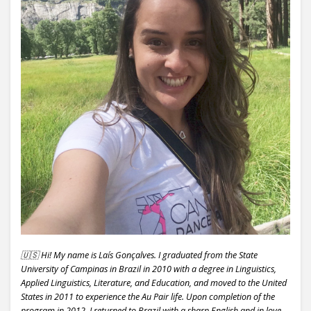
🇺🇸 Hi! My name is Laís Gonçalves. I graduated from the State
University of Campinas in Brazil in 2010 with a degree in Linguistics,
Applied Linguistics, Literature, and Education, and moved to the United
States in 2011 to experience the Au Pair life. Upon completion of the
program in 2012, I returned to Brazil with a sharp English and in love