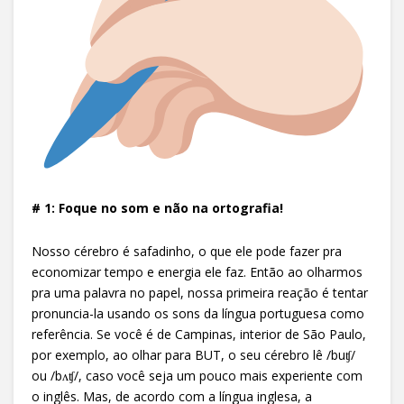
# 1: Foque no som e não na ortografia!
Nosso cérebro é safadinho, o que ele pode fazer pra
economizar tempo e energia ele faz. Então ao olharmos
pra uma palavra no papel, nossa primeira reação é tentar
pronuncia-la usando os sons da língua portuguesa como
referência. Se você é de Campinas, interior de São Paulo,
por exemplo, ao olhar para BUT, o seu cérebro lê /buʧ/
ou /bʌʧ/, caso você seja um pouco mais experiente com
o inglês. Mas, de acordo com a língua inglesa, a