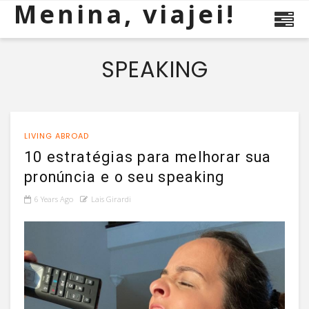
Menina, viajei!
SPEAKING
LIVING ABROAD
10 estratégias para melhorar sua
pronúncia e o seu speaking
6 Years Ago
Lais Girardi