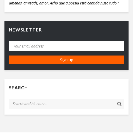
amenas, amizade, amor. Acho que a poesia está contida nisso tudo.”
NEWSLETTER
SEARCH