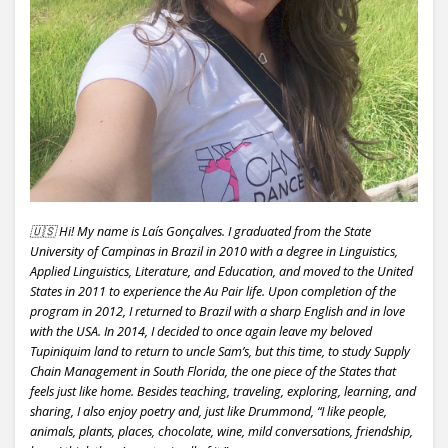
🇺🇸 Hi! My name is Laís Gonçalves. I graduated from the State
University of Campinas in Brazil in 2010 with a degree in Linguistics,
Applied Linguistics, Literature, and Education, and moved to the United
States in 2011 to experience the Au Pair life. Upon completion of the
program in 2012, I returned to Brazil with a sharp English and in love
with the USA. In 2014, I decided to once again leave my beloved
Tupiniquim land to return to uncle Sam’s, but this time, to study Supply
Chain Management in South Florida, the one piece of the States that
feels just like home. Besides teaching, traveling, exploring, learning, and
sharing, I also enjoy poetry and, just like Drummond, “I like people,
animals, plants, places, chocolate, wine, mild conversations, friendship,