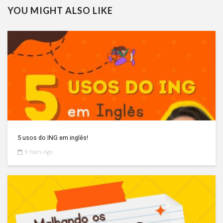
YOU MIGHT ALSO LIKE
5 usos do ING em inglês!
9 Years Ago