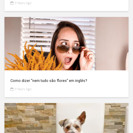
9 Years Ago
Como dizer “nem tudo são flores” em inglês?
9 Years Ago