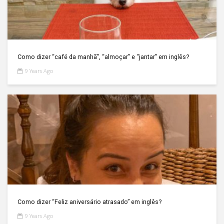
Como dizer “café da manhã”, “almoçar” e “jantar” em inglês?
9 Years Ago
Como dizer “Feliz aniversário atrasado” em inglês?
9 Years Ago