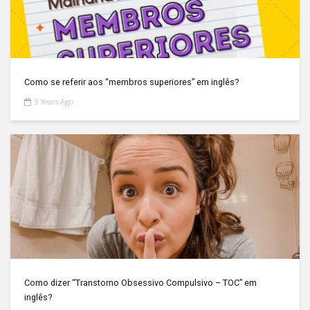
Como se referir aos “membros superiores” em inglês?
9 Years Ago
Como dizer “Transtorno Obsessivo Compulsivo – TOC” em
inglês?