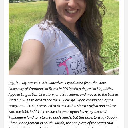
🇺🇸 Hi! My name is Laís Gonçalves. I graduated from the State
University of Campinas in Brazil in 2010 with a degree in Linguistics,
Applied Linguistics, Literature, and Education, and moved to the United
States in 2011 to experience the Au Pair life. Upon completion of the
program in 2012, I returned to Brazil with a sharp English and in love
with the USA. In 2014, I decided to once again leave my beloved
Tupiniquim land to return to uncle Sam’s, but this time, to study Supply
Chain Management in South Florida, the one piece of the States that