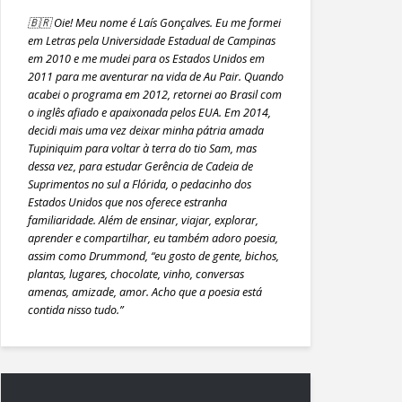
🇧🇷 Oie! Meu nome é Laís Gonçalves. Eu me formei
em Letras pela Universidade Estadual de Campinas
em 2010 e me mudei para os Estados Unidos em
2011 para me aventurar na vida de Au Pair. Quando
acabei o programa em 2012, retornei ao Brasil com
o inglês afiado e apaixonada pelos EUA. Em 2014,
decidi mais uma vez deixar minha pátria amada
Tupiniquim para voltar à terra do tio Sam, mas
dessa vez, para estudar Gerência de Cadeia de
Suprimentos no sul a Flórida, o pedacinho dos
Estados Unidos que nos oferece estranha
familiaridade. Além de ensinar, viajar, explorar,
aprender e compartilhar, eu também adoro poesia,
assim como Drummond, “eu gosto de gente, bichos,
plantas, lugares, chocolate, vinho, conversas
amenas, amizade, amor. Acho que a poesia está
contida nisso tudo.”