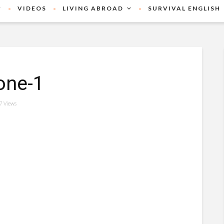
VIDEOS
LIVING ABROAD
SURVIVAL ENGLISH
one-1
7 Views