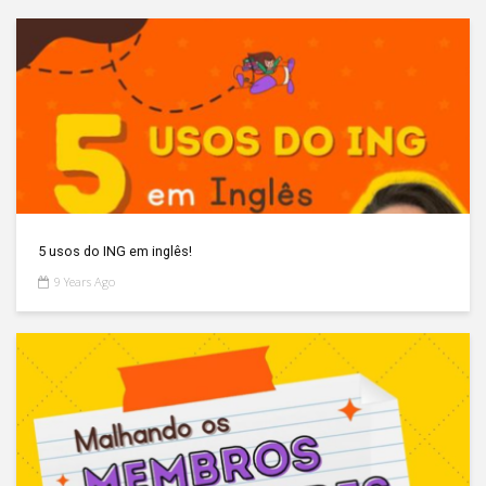
5 usos do ING em inglês!
9 Years Ago