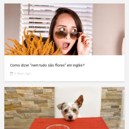
Como dizer “nem tudo são flores” em inglês?
9 Years Ago