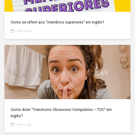
Como se referir aos “membros superiores” em inglês?
9 Years Ago
Como dizer “Transtorno Obsessivo Compulsivo – TOC” em
inglês?
9 Years Ago