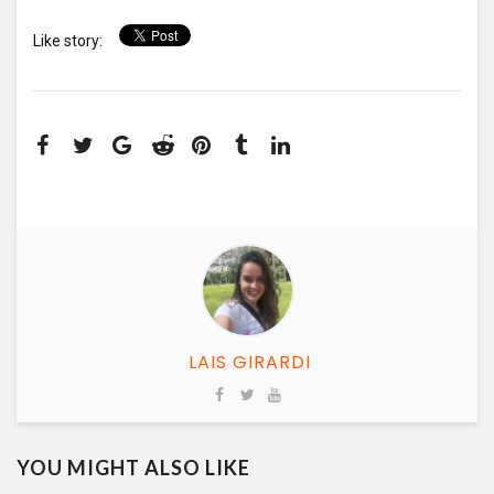
Like story:
LAIS GIRARDI
YOU MIGHT ALSO LIKE