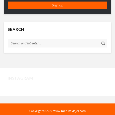
SEARCH
INSTAGRAM
Copyright © 2020 www.meninaviajei.com