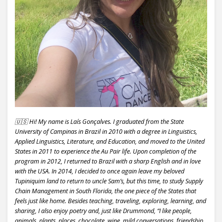
🇺🇸 Hi! My name is Laís Gonçalves. I graduated from the State
University of Campinas in Brazil in 2010 with a degree in Linguistics,
Applied Linguistics, Literature, and Education, and moved to the United
States in 2011 to experience the Au Pair life. Upon completion of the
program in 2012, I returned to Brazil with a sharp English and in love
with the USA. In 2014, I decided to once again leave my beloved
Tupiniquim land to return to uncle Sam’s, but this time, to study Supply
Chain Management in South Florida, the one piece of the States that
feels just like home. Besides teaching, traveling, exploring, learning, and
sharing, I also enjoy poetry and, just like Drummond, “I like people,
animals, plants, places, chocolate, wine, mild conversations, friendship,