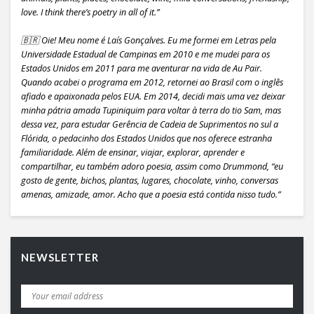
love. I think there’s poetry in all of it.”
🇧🇷 Oie! Meu nome é Laís Gonçalves. Eu me formei em Letras pela
Universidade Estadual de Campinas em 2010 e me mudei para os
Estados Unidos em 2011 para me aventurar na vida de Au Pair.
Quando acabei o programa em 2012, retornei ao Brasil com o inglês
afiado e apaixonada pelos EUA. Em 2014, decidi mais uma vez deixar
minha pátria amada Tupiniquim para voltar à terra do tio Sam, mas
dessa vez, para estudar Gerência de Cadeia de Suprimentos no sul a
Flórida, o pedacinho dos Estados Unidos que nos oferece estranha
familiaridade. Além de ensinar, viajar, explorar, aprender e
compartilhar, eu também adoro poesia, assim como Drummond, “eu
gosto de gente, bichos, plantas, lugares, chocolate, vinho, conversas
amenas, amizade, amor. Acho que a poesia está contida nisso tudo.”
NEWSLETTER