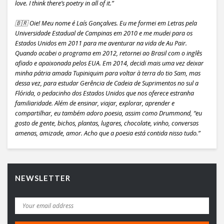
love. I think there’s poetry in all of it.”
🇧🇷 Oie! Meu nome é Laís Gonçalves. Eu me formei em Letras pela
Universidade Estadual de Campinas em 2010 e me mudei para os
Estados Unidos em 2011 para me aventurar na vida de Au Pair.
Quando acabei o programa em 2012, retornei ao Brasil com o inglês
afiado e apaixonada pelos EUA. Em 2014, decidi mais uma vez deixar
minha pátria amada Tupiniquim para voltar à terra do tio Sam, mas
dessa vez, para estudar Gerência de Cadeia de Suprimentos no sul a
Flórida, o pedacinho dos Estados Unidos que nos oferece estranha
familiaridade. Além de ensinar, viajar, explorar, aprender e
compartilhar, eu também adoro poesia, assim como Drummond, “eu
gosto de gente, bichos, plantas, lugares, chocolate, vinho, conversas
amenas, amizade, amor. Acho que a poesia está contida nisso tudo.”
NEWSLETTER