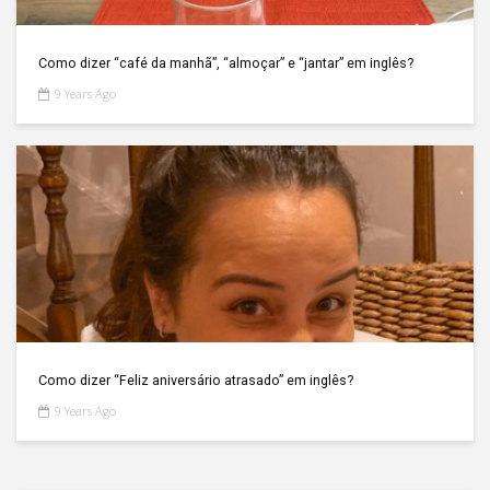
Como dizer “café da manhã”, “almoçar” e “jantar” em inglês?
9 Years Ago
Como dizer “Feliz aniversário atrasado” em inglês?
9 Years Ago