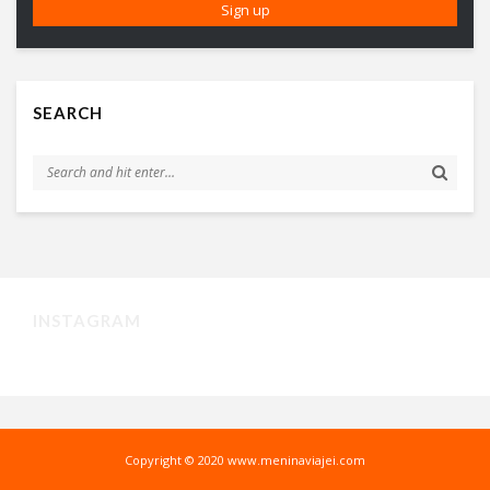
SEARCH
INSTAGRAM
Copyright © 2020 www.meninaviajei.com