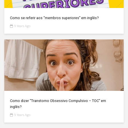
Como se referir aos “membros superiores” em inglês?
9 Years Ago
Como dizer “Transtorno Obsessivo Compulsivo – TOC” em
inglês?
9 Years Ago