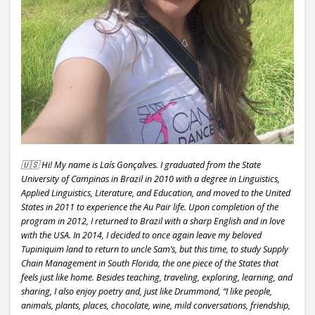
🇺🇸 Hi! My name is Laís Gonçalves. I graduated from the State
University of Campinas in Brazil in 2010 with a degree in Linguistics,
Applied Linguistics, Literature, and Education, and moved to the United
States in 2011 to experience the Au Pair life. Upon completion of the
program in 2012, I returned to Brazil with a sharp English and in love
with the USA. In 2014, I decided to once again leave my beloved
Tupiniquim land to return to uncle Sam’s, but this time, to study Supply
Chain Management in South Florida, the one piece of the States that
feels just like home. Besides teaching, traveling, exploring, learning, and
sharing, I also enjoy poetry and, just like Drummond, “I like people,
animals, plants, places, chocolate, wine, mild conversations, friendship,