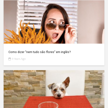
Como dizer “nem tudo são flores” em inglês?
9 Years Ago