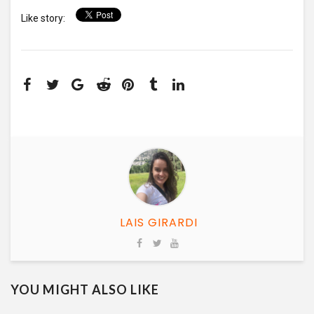
Like story:
LAIS GIRARDI
YOU MIGHT ALSO LIKE