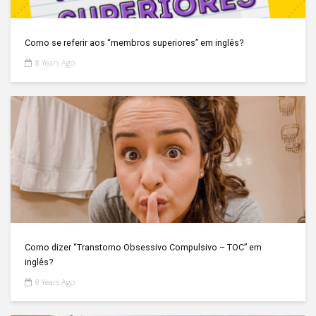
Como se referir aos “membros superiores” em inglês?
8 Years Ago
Como dizer “Transtorno Obsessivo Compulsivo – TOC” em
inglês?
8 Years Ago