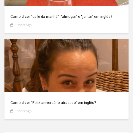
Como dizer “café da manhã”, “almoçar” e “jantar” em inglês?
8 Years Ago
Como dizer “Feliz aniversário atrasado” em inglês?
8 Years Ago