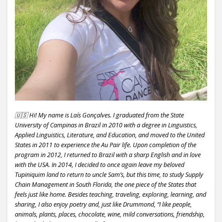
🇺🇸 Hi! My name is Laís Gonçalves. I graduated from the State
University of Campinas in Brazil in 2010 with a degree in Linguistics,
Applied Linguistics, Literature, and Education, and moved to the United
States in 2011 to experience the Au Pair life. Upon completion of the
program in 2012, I returned to Brazil with a sharp English and in love
with the USA. In 2014, I decided to once again leave my beloved
Tupiniquim land to return to uncle Sam’s, but this time, to study Supply
Chain Management in South Florida, the one piece of the States that
feels just like home. Besides teaching, traveling, exploring, learning, and
sharing, I also enjoy poetry and, just like Drummond, “I like people,
animals, plants, places, chocolate, wine, mild conversations, friendship,