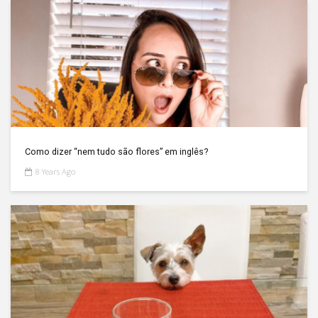
Como dizer “nem tudo são flores” em inglês?
8 Years Ago