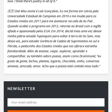
love. I think there’s poetry in all of it.”
🇧🇷 Oie! Meu nome é Laís Gonçalves. Eu me formei em Letras pela
Universidade Estadual de Campinas em 2010 e me mudei para os
Estados Unidos em 2011 para me aventurar na vida de Au Pair.
Quando acabei o programa em 2012, retornei ao Brasil com o inglês
afiado e apaixonada pelos EUA. Em 2014, decidi mais uma vez deixar
minha pátria amada Tupiniquim para voltar à terra do tio Sam, mas
dessa vez, para estudar Gerência de Cadeia de Suprimentos no sul a
Flórida, o pedacinho dos Estados Unidos que nos oferece estranha
familiaridade. Além de ensinar, viajar, explorar, aprender e
compartilhar, eu também adoro poesia, assim como Drummond, “eu
gosto de gente, bichos, plantas, lugares, chocolate, vinho, conversas
amenas, amizade, amor. Acho que a poesia está contida nisso tudo.”
NEWSLETTER