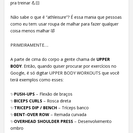
pra treinar 💪🏻
Não sabe o que é “athleisure”? É essa mania que pessoas
como eu tem: usar roupa de malhar para fazer qualquer
coisa menos malhar 🤣
PRIMEIRAMENTE….
A parte de cima do corpo a gente chama de
UPPER
BODY
. Então, quando quiser procurar por exercícios no
Google, é só digitar UPPER BODY WORKOUTS que você
terá exemplos como esses:
✨
PUSH-UPS
– Flexão de braços
✨
BICEPS CURLS
– Rosca direta
✨
TRICEPS DIP / BENCH
– Tríceps banco
✨
BENT-OVER ROW
– Remada curvada
✨
OVERHEAD SHOULDER PRESS
– Desenvolvimento
ombro