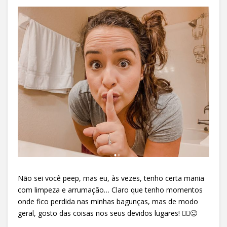
Não sei você peep, mas eu, às vezes, tenho certa mania
com limpeza e arrumação… Claro que tenho momentos
onde fico perdida nas minhas bagunças, mas de modo
geral, gosto das coisas nos seus devidos lugares! 🤦‍♀️😜