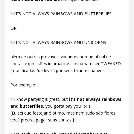
✨IT’S NOT ALWAYS RAINBOWS AND BUTTERFLIES
OR
✨IT’S NOT ALWAYS RAINBOWS AND UNICORNS
além de outras prováveis variantes porque afinal de
contas expressões idiomáticas costumam ser TWEAKED
(modificadas “de leve”) por seus falantes nativos.
Por exemplo:
✨I know partying is great, but
it’s not always rainbows
and butterflies
, you gotta pay your bills!
[Eu sei que festejar é ótimo, mas nem tudo são flores,
você precisa pagar suas contas!]