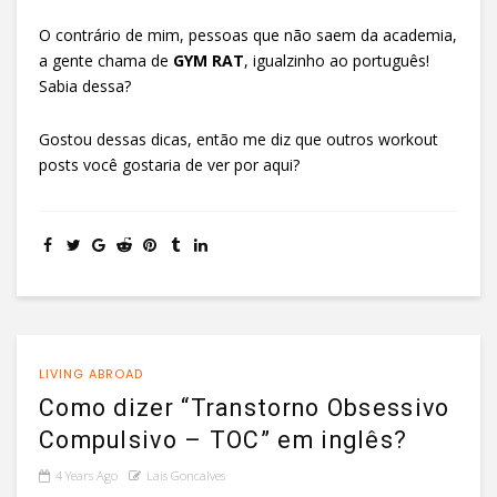
O contrário de mim, pessoas que não saem da academia,
a gente chama de
GYM RAT
, igualzinho ao português!
Sabia dessa?
Gostou dessas dicas, então me diz que outros workout
posts você gostaria de ver por aqui?
LIVING ABROAD
Como dizer “Transtorno Obsessivo
Compulsivo – TOC” em inglês?
4 Years Ago
Lais Goncalves