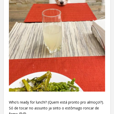
Who’s ready for lunch!? (Quem está pronto pro almoço!?).
Só de tocar no assunto ja sinto o estômago roncar de
fome 😆😆