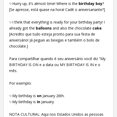
✨Hurry up, it’s almost time! Where is the
birthday boy
?
[Se apresse, está quase na hora! Cadê o aniversariante?]
✨I think that everything is ready for your birthday party! I
already got the
balloons
and also the chocolate
cake
.
[Acredito que tudo esteja pronto para sua festa de
aniversário! Já peguei as bexigas e também o bolo de
chocolate.]
Para compartilhar quando é seu aniversário você diz “My
BIRTHDAY IS ON e a data ou MY BIRTHDAY IS IN e o
mês.
Por exemplo:
✨My birthday is
on
January 26th.
✨My birthday is
in
January.
NOTA CULTURAL: Aqui nos Estados Unidos as pessoas