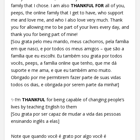
family that I chose. I am also
THANKFUL FOR
all of you,
peeps, the online family that I get to have, who support
me and love me, and who I also love very much. Thank
you for allowing me to be part of your lives every day, and
thank you for being part of mine!
[Sou grata pelo meu marido, meus cachorros, pela família
em que nasci, e por todos os meus amigos – que são a
família que eu escolhi. Eu também sou grata por todos
vocês, peeps, a família online que tenho, que me dá
suporte e me ama, e que eu também amo muito.
Obrigado por me permitirem fazer parte de suas vidas
todos os dias, e obrigada por serem parte da minha!]
✨I’m
THANKFUL
for being capable of changing people’s
lives by teaching English to them
[Sou grata por ser capaz de mudar a vida das pessoas
ensinando inglês a elas]
Note que quando você é grato por algo você é