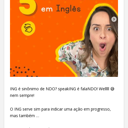
ING é sinônimo de NDO? speakING é falaNDO! Welllll 😅
nem sempre!
O ING serve sim para indicar uma ação em progresso,
mas também …