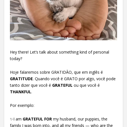
Hey there! Let’s talk about something kind of personal
today?
Hoje falaremos sobre GRATIDÃO, que em inglês é
GRATITUDE
. Quando você é GRATO por algo, você pode
tanto dizer que você é
GRATEFUL
ou que você é
THANKFUL
.
Por exemplo:
✨I am
GRATEFUL FOR
my husband, our puppies, the
family I was born into, and all my friends — who are the