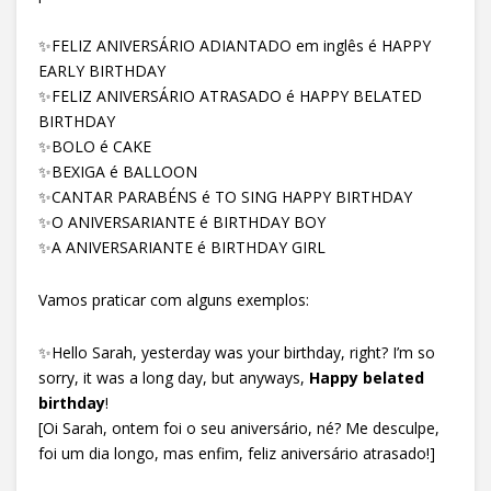
✨FELIZ ANIVERSÁRIO ADIANTADO em inglês é HAPPY
EARLY BIRTHDAY
✨FELIZ ANIVERSÁRIO ATRASADO é HAPPY BELATED
BIRTHDAY
✨BOLO é CAKE
✨BEXIGA é BALLOON
✨CANTAR PARABÉNS é TO SING HAPPY BIRTHDAY
✨O ANIVERSARIANTE é BIRTHDAY BOY
✨A ANIVERSARIANTE é BIRTHDAY GIRL
Vamos praticar com alguns exemplos:
✨Hello Sarah, yesterday was your birthday, right? I’m so
sorry, it was a long day, but anyways,
Happy belated
birthday
!
[Oi Sarah, ontem foi o seu aniversário, né? Me desculpe,
foi um dia longo, mas enfim, feliz aniversário atrasado!]