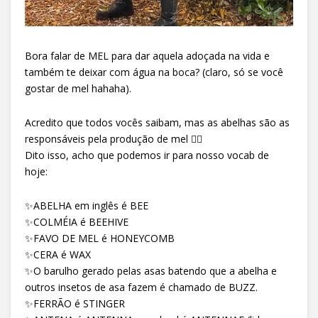
Bora falar de MEL para dar aquela adoçada na vida e
também te deixar com água na boca? (claro, só se você
gostar de mel hahaha).
Acredito que todos vocês saibam, mas as abelhas são as
responsáveis pela produção de mel 🤦‍♀️
Dito isso, acho que podemos ir para nosso vocab de
hoje:
✨ABELHA em inglês é BEE
✨COLMÉIA é BEEHIVE
✨FAVO DE MEL é HONEYCOMB
✨CERA é WAX
✨O barulho gerado pelas asas batendo que a abelha e
outros insetos de asa fazem é chamado de BUZZ.
✨FERRÃO é STINGER