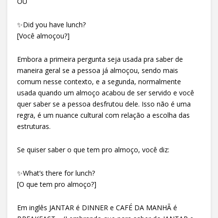
OU
✨Did you have lunch?
[Você almoçou?]
Embora a primeira pergunta seja usada pra saber de
maneira geral se a pessoa já almoçou, sendo mais
comum nesse contexto, e a segunda, normalmente
usada quando um almoço acabou de ser servido e você
quer saber se a pessoa desfrutou dele. Isso não é uma
regra, é um nuance cultural com relação a escolha das
estruturas.
Se quiser saber o que tem pro almoço, você diz:
✨What’s there for lunch?
[O que tem pro almoço?]
Em inglês JANTAR é DINNER e CAFÉ DA MANHÃ é