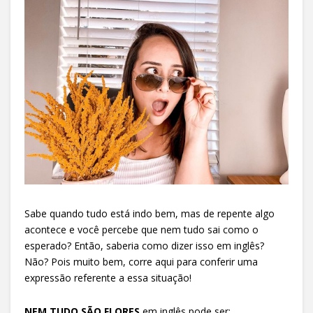
Sabe quando tudo está indo bem, mas de repente algo
acontece e você percebe que nem tudo sai como o
esperado? Então, saberia como dizer isso em inglês?
Não? Pois muito bem, corre aqui para conferir uma
expressão referente a essa situação!
NEM TUDO SÃO FLORES
em inglês pode ser: