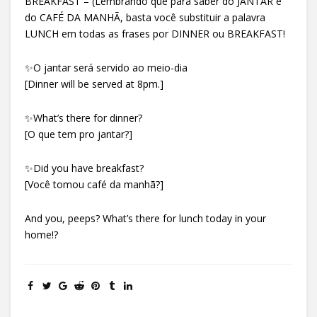
BREAKFAST – (Lembrando que para saber do JANTAR e
do CAFÉ DA MANHÃ, basta você substituir a palavra
LUNCH em todas as frases por DINNER ou BREAKFAST!
✨O jantar será servido ao meio-dia
[Dinner will be served at 8pm.]
✨What’s there for dinner?
[O que tem pro jantar?]
✨Did you have breakfast?
[Você tomou café da manhã?]
And you, peeps? What’s there for lunch today in your
home!?