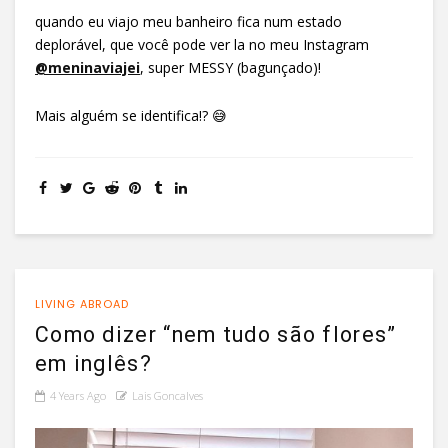
quando eu viajo meu banheiro fica num estado
deplorável, que você pode ver la no meu Instagram
@meninaviajei
, super MESSY (bagunçado)!
Mais alguém se identifica!? 😅
LIVING ABROAD
Como dizer “nem tudo são flores”
em inglês?
4 Years Ago
Lais Goncalves