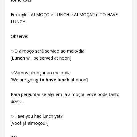
Em inglês ALMOÇO é LUNCH e ALMOÇAR é TO HAVE
LUNCH.
Observe:
✨O almoço será servido ao meio-dia
[
Lunch
will be served at noon]
✨Vamos almoçar ao meio-dia
[We are going
to have lunch
at noon]
Para perguntar se alguém já almoçou você pode tanto
dizer…
✨Have you had lunch yet?
[Você já almoçou?]