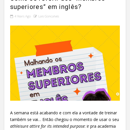
superiores” em inglês?
4 Years Ago
Lais Goncalves
A semana está acabando e com ela a vontade de treinar
também se vai… Então chegou o momento de usar o seu
athleisure attire for its intended purpose
: ir pra academia