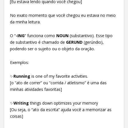
[Eu estava lendo quando você chegou]
No exato momento que você chegou eu estava no meio
da minha leitura.
O “
-ING
” funciona como
NOUN
(substantivo). Esse tipo
de substantivo é chamado de
GERUND
(gerúndio),
podendo ser o sujeito ou o objeto da oração.
Exemplos:
✨
Running
is one of my favorite activities.
[o “ato de correr” ou “corrida / atletismo” é uma das
minhas atividades favoritas]
✨
Writing
things down optimizes your memory
[Ou seja, o “ato da escrita” ajuda você a memorizar as
coisas]