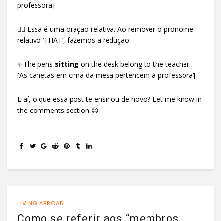
professora]
☝🏼 Essa é uma oração relativa. Ao remover o pronome
relativo ‘THAT’, fazemos a redução:
✨The pens
sitting
on the desk belong to the teacher
[As canetas em cima da mesa pertencem à professora]
E aí, o que essa post te ensinou de novo? Let me know in
the comments section 😉
LIVING ABROAD
Como se referir aos “membros