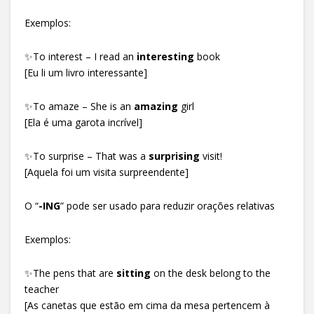
Exemplos:
✨To interest – I read an
interesting
book
[Eu li um livro interessante]
✨To amaze – She is an
amazing
girl
[Ela é uma garota incrível]
✨To surprise – That was a
surprising
visit!
[Aquela foi um visita surpreendente]
O “
-ING
” pode ser usado para reduzir orações relativas
Exemplos:
✨The pens that are
sitting
on the desk belong to the
teacher
[As canetas que estão em cima da mesa pertencem à