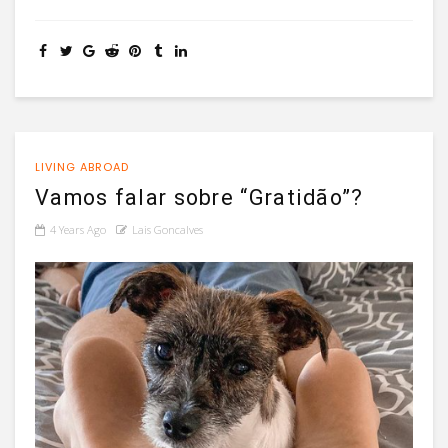
LIVING ABROAD
Vamos falar sobre “Gratidão”?
4 Years Ago
Lais Goncalves