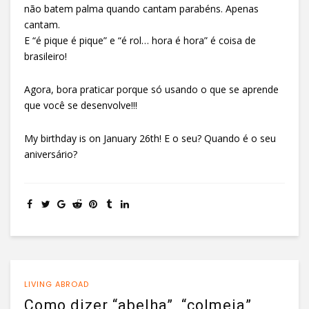
não batem palma quando cantam parabéns. Apenas
cantam.
E “é pique é pique” e “é rol… hora é hora” é coisa de
brasileiro!
Agora, bora praticar porque só usando o que se aprende
que você se desenvolve!!!
My birthday is on January 26th! E o seu? Quando é o seu
aniversário?
LIVING ABROAD
Como dizer “abelha”, “colmeia”,