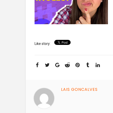
Like story:
LAIS GONCALVES