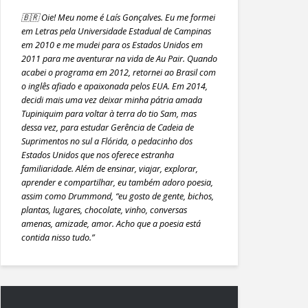
🇧🇷 Oie! Meu nome é Laís Gonçalves. Eu me formei
em Letras pela Universidade Estadual de Campinas
em 2010 e me mudei para os Estados Unidos em
2011 para me aventurar na vida de Au Pair. Quando
acabei o programa em 2012, retornei ao Brasil com
o inglês afiado e apaixonada pelos EUA. Em 2014,
decidi mais uma vez deixar minha pátria amada
Tupiniquim para voltar à terra do tio Sam, mas
dessa vez, para estudar Gerência de Cadeia de
Suprimentos no sul a Flórida, o pedacinho dos
Estados Unidos que nos oferece estranha
familiaridade. Além de ensinar, viajar, explorar,
aprender e compartilhar, eu também adoro poesia,
assim como Drummond, “eu gosto de gente, bichos,
plantas, lugares, chocolate, vinho, conversas
amenas, amizade, amor. Acho que a poesia está
contida nisso tudo.”