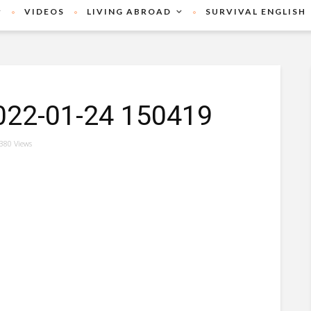
VIDEOS
LIVING ABROAD
SURVIVAL ENGLISH
2022-01-24 150419
380 Views