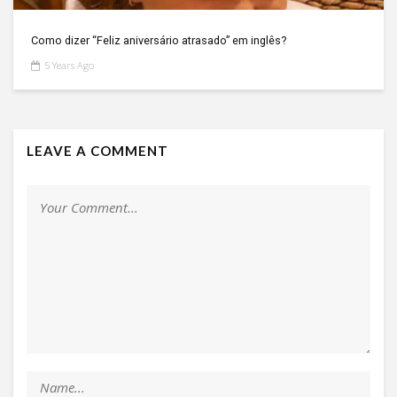
Como dizer “Feliz aniversário atrasado” em inglês?
5 Years Ago
LEAVE A COMMENT