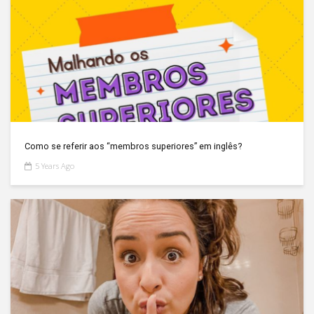
Como se referir aos “membros superiores” em inglês?
5 Years Ago