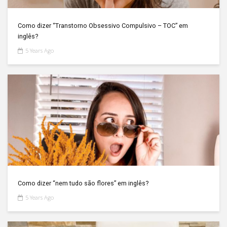
Como dizer “Transtorno Obsessivo Compulsivo – TOC” em
inglês?
5 Years Ago
Como dizer “nem tudo são flores” em inglês?
5 Years Ago