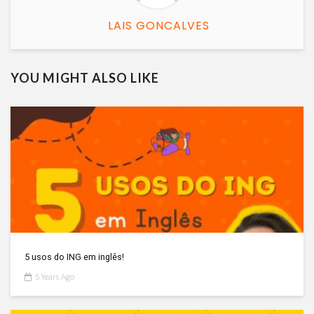
LAIS GONCALVES
YOU MIGHT ALSO LIKE
5 usos do ING em inglês!
5 Years Ago