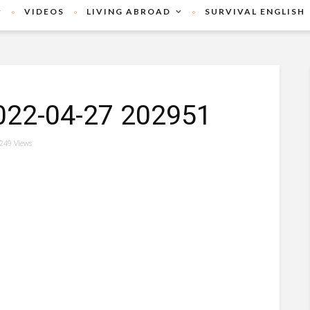
VIDEOS
LIVING ABROAD
SURVIVAL ENGLISH
2022-04-27 202951
249 Views