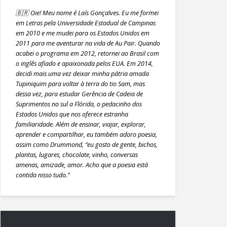
🇧🇷 Oie! Meu nome é Laís Gonçalves. Eu me formei
em Letras pela Universidade Estadual de Campinas
em 2010 e me mudei para os Estados Unidos em
2011 para me aventurar na vida de Au Pair. Quando
acabei o programa em 2012, retornei ao Brasil com
o inglês afiado e apaixonada pelos EUA. Em 2014,
decidi mais uma vez deixar minha pátria amada
Tupiniquim para voltar à terra do tio Sam, mas
dessa vez, para estudar Gerência de Cadeia de
Suprimentos no sul a Flórida, o pedacinho dos
Estados Unidos que nos oferece estranha
familiaridade. Além de ensinar, viajar, explorar,
aprender e compartilhar, eu também adoro poesia,
assim como Drummond, “eu gosto de gente, bichos,
plantas, lugares, chocolate, vinho, conversas
amenas, amizade, amor. Acho que a poesia está
contida nisso tudo.”