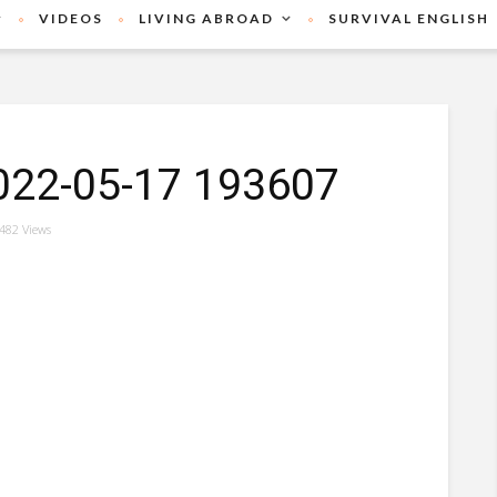
VIDEOS
LIVING ABROAD
SURVIVAL ENGLISH
2022-05-17 193607
482 Views