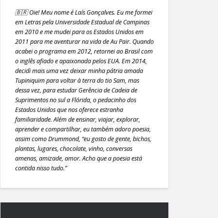
🇧🇷 Oie! Meu nome é Laís Gonçalves. Eu me formei
em Letras pela Universidade Estadual de Campinas
em 2010 e me mudei para os Estados Unidos em
2011 para me aventurar na vida de Au Pair. Quando
acabei o programa em 2012, retornei ao Brasil com
o inglês afiado e apaixonada pelos EUA. Em 2014,
decidi mais uma vez deixar minha pátria amada
Tupiniquim para voltar à terra do tio Sam, mas
dessa vez, para estudar Gerência de Cadeia de
Suprimentos no sul a Flórida, o pedacinho dos
Estados Unidos que nos oferece estranha
familiaridade. Além de ensinar, viajar, explorar,
aprender e compartilhar, eu também adoro poesia,
assim como Drummond, “eu gosto de gente, bichos,
plantas, lugares, chocolate, vinho, conversas
amenas, amizade, amor. Acho que a poesia está
contida nisso tudo.”