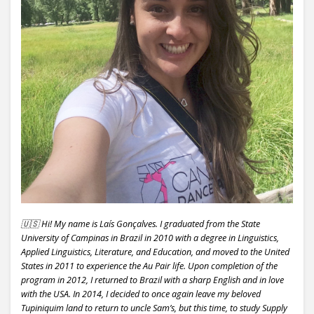
🇺🇸 Hi! My name is Laís Gonçalves. I graduated from the State
University of Campinas in Brazil in 2010 with a degree in Linguistics,
Applied Linguistics, Literature, and Education, and moved to the United
States in 2011 to experience the Au Pair life. Upon completion of the
program in 2012, I returned to Brazil with a sharp English and in love
with the USA. In 2014, I decided to once again leave my beloved
Tupiniquim land to return to uncle Sam’s, but this time, to study Supply