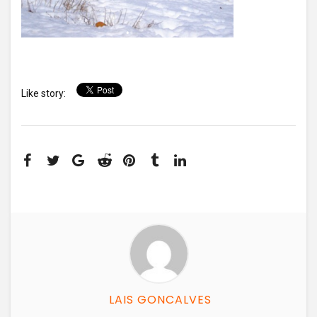
Like story:
LAIS GONCALVES