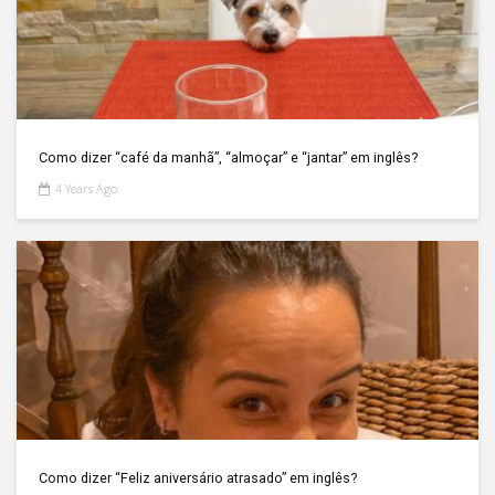
Como dizer “café da manhã”, “almoçar” e “jantar” em inglês?
4 Years Ago
Como dizer “Feliz aniversário atrasado” em inglês?