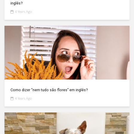
inglês?
4 Years Ago
Como dizer “nem tudo são flores” em inglês?
4 Years Ago