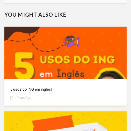
YOU MIGHT ALSO LIKE
5 usos do ING em inglês!
4 Years Ago