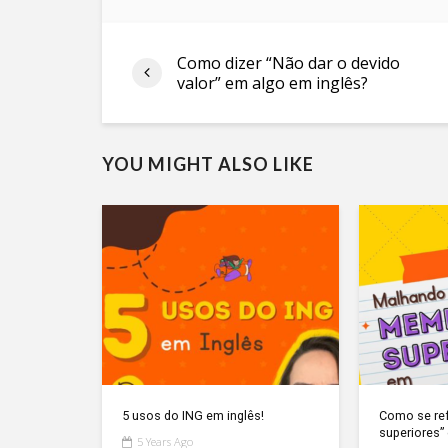
Como dizer “Não dar o devido
valor” em algo em inglês?
YOU MIGHT ALSO LIKE
5 usos do ING em inglês!
Como se re
superiores”
5 Years Ago