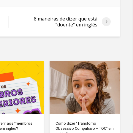
8 maneiras de dizer que está
“doente” em inglês
ferir aos “membros
Como dizer “Transtorno
 em inglês?
Obsessivo Compulsivo – TOC” em