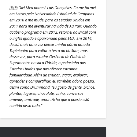
🇧🇷 Oie! Meu nome é Laís Gonçalves. Eu me formei
em Letras pela Universidade Estadual de Campinas
em 2010 e me mudei para os Estados Unidos em
2011 para me aventurar na vida de Au Pair. Quando
acabei o programa em 2012, retornei ao Brasil com
o inglês afiado e apaixonada pelos EUA. Em 2014,
decidi mais uma vez deixar minha pátria amada
Tupiniquim para voltar à terra do tio Sam, mas
dessa vez, para estudar Gerência de Cadeia de
Suprimentos no sul a Flórida, o pedacinho dos
Estados Unidos que nos oferece estranha
familiaridade. Além de ensinar, viajar, explorar,
aprender e compartilhar, eu também adoro poesia,
assim como Drummond, “eu gosto de gente, bichos,
plantas, lugares, chocolate, vinho, conversas
amenas, amizade, amor. Acho que a poesia está
contida nisso tudo.”