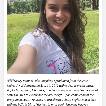
🇺🇸 Hi! My name is Laís Gonçalves. I graduated from the State
University of Campinas in Brazil in 2010 with a degree in Linguistics,
Applied Linguistics, Literature, and Education, and moved to the United
States in 2011 to experience the Au Pair life. Upon completion of the
program in 2012, I returned to Brazil with a sharp English and in love
with the USA. In 2014, I decided to once again leave my beloved