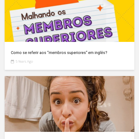
Como se referir aos “membros superiores” em inglês?
5 Years Ago