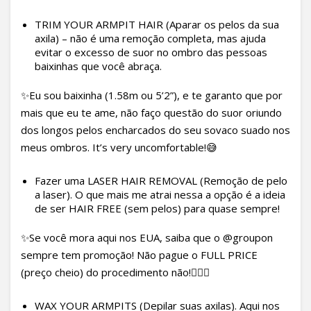
TRIM YOUR ARMPIT HAIR (Aparar os pelos da sua
axila) – não é uma remoção completa, mas ajuda
evitar o excesso de suor no ombro das pessoas
baixinhas que você abraça.
✨Eu sou baixinha (1.58m ou 5’2”), e te garanto que por
mais que eu te ame, não faço questão do suor oriundo
dos longos pelos encharcados do seu sovaco suado nos
meus ombros. It’s very uncomfortable!😅
Fazer uma LASER HAIR REMOVAL (Remoção de pelo
a laser). O que mais me atrai nessa a opção é a ideia
de ser HAIR FREE (sem pelos) para quase sempre!
✨Se você mora aqui nos EUA, saiba que o @groupon
sempre tem promoção! Não pague o FULL PRICE
(preço cheio) do procedimento não!🙅🏻‍♀️
WAX YOUR ARMPITS (Depilar suas axilas). Aqui nos