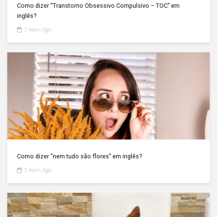
Como dizer “Transtorno Obsessivo Compulsivo – TOC” em
inglês?
5 Years Ago
Como dizer “nem tudo são flores” em inglês?
5 Years Ago