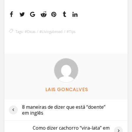
Tags:
#dicas
#livingabroad
#tips
LAIS GONCALVES
8 maneiras de dizer que está “doente”
em inglês
Como dizer cachorro “vira-lata” em