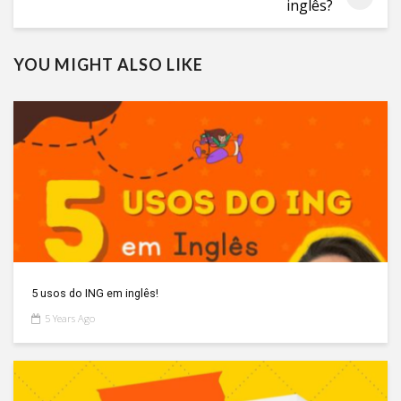
inglês?
YOU MIGHT ALSO LIKE
5 usos do ING em inglês!
5 Years Ago