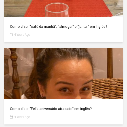
Como dizer “café da manhã”, “almoçar” e “jantar” em inglês?
4 Years Ago
Como dizer “Feliz aniversário atrasado” em inglês?
4 Years Ago