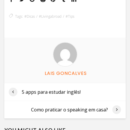
Tags:
#dicas
#livingabroad
#tips
LAIS GONCALVES
5 apps para estudar inglês!
Como praticar o speaking em casa?