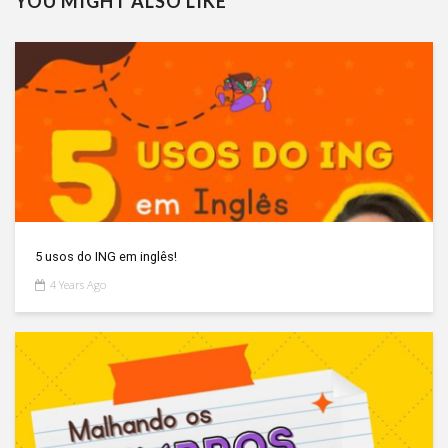
YOU MIGHT ALSO LIKE
5 usos do ING em inglês!
4 Years Ago