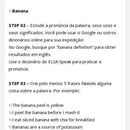
✨
Banana
STEP 02
– Estude a pronúncia da palavra, seus usos e
seus significados. Você pode usar o Google ou outros
dicionários online para sua expedição!
No Google, busque por “banana definition” para obter
resultados em inglês.
Use o dicionário do ELSA Speak para praticar a
pronúncia.
STEP 03 –
Crie pelo menos 5 frases falando alguma
coisa sobre a palavra. Por exemplo:
✨The banana peel is yellow
✨I peel the banana before I mash it
✨I eat sliced banana with chia for breakfast
✨Bananas are a source of potassium