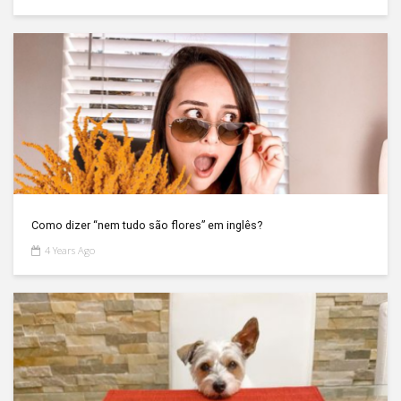
Como dizer “nem tudo são flores” em inglês?
4 Years Ago