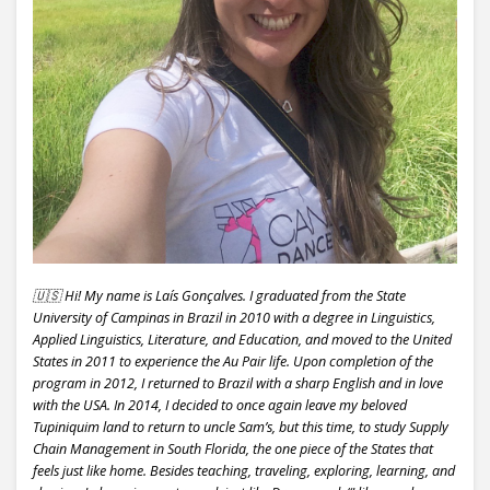
🇺🇸 Hi! My name is Laís Gonçalves. I graduated from the State
University of Campinas in Brazil in 2010 with a degree in Linguistics,
Applied Linguistics, Literature, and Education, and moved to the United
States in 2011 to experience the Au Pair life. Upon completion of the
program in 2012, I returned to Brazil with a sharp English and in love
with the USA. In 2014, I decided to once again leave my beloved
Tupiniquim land to return to uncle Sam’s, but this time, to study Supply
Chain Management in South Florida, the one piece of the States that
feels just like home. Besides teaching, traveling, exploring, learning, and