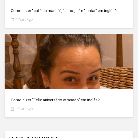
Como dizer “café da manhã”, “almoçar” e “jantar” em inglês?
4 Years Ago
Como dizer “Feliz aniversário atrasado” em inglês?
4 Years Ago