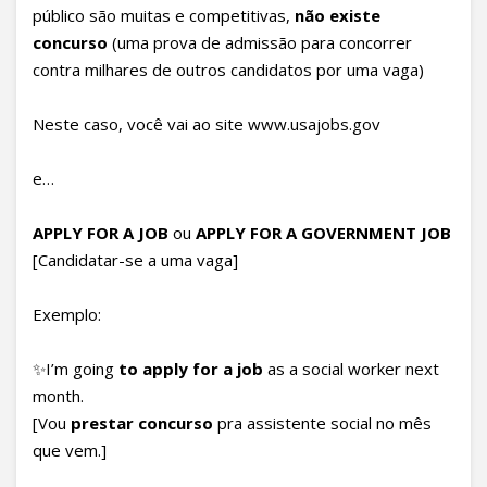
público são muitas e competitivas,
não existe
concurso
(uma prova de admissão para concorrer
contra milhares de outros candidatos por uma vaga)
Neste caso, você vai ao site www.usajobs.gov
e…
APPLY FOR A JOB
ou
APPLY FOR A GOVERNMENT JOB
[Candidatar-se a uma vaga]
Exemplo:
✨I’m going
to apply for a job
as a social worker next
month.
[Vou
prestar concurso
pra assistente social no mês
que vem.]