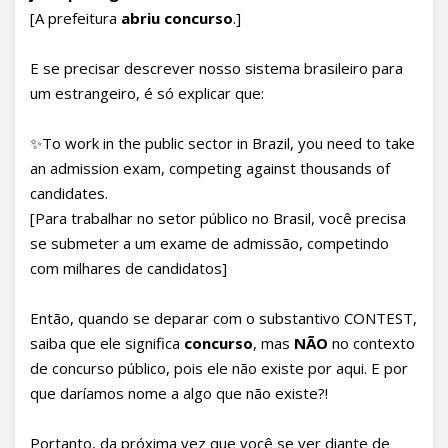
[A prefeitura
abriu concurso
.]
E se precisar descrever nosso sistema brasileiro para
um estrangeiro, é só explicar que:
✨To work in the public sector in Brazil, you need to take
an admission exam, competing against thousands of
candidates.
[Para trabalhar no setor público no Brasil, você precisa
se submeter a um exame de admissão, competindo
com milhares de candidatos]
Então, quando se deparar com o substantivo CONTEST,
saiba que ele significa
concurso
, mas
NÃO
no contexto
de concurso público, pois ele não existe por aqui. E por
que daríamos nome a algo que não existe?!
Portanto, da próxima vez que você se ver diante de