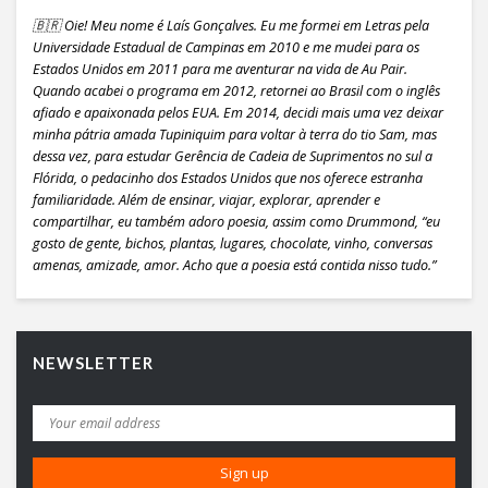
🇧🇷 Oie! Meu nome é Laís Gonçalves. Eu me formei em Letras pela
Universidade Estadual de Campinas em 2010 e me mudei para os
Estados Unidos em 2011 para me aventurar na vida de Au Pair.
Quando acabei o programa em 2012, retornei ao Brasil com o inglês
afiado e apaixonada pelos EUA. Em 2014, decidi mais uma vez deixar
minha pátria amada Tupiniquim para voltar à terra do tio Sam, mas
dessa vez, para estudar Gerência de Cadeia de Suprimentos no sul a
Flórida, o pedacinho dos Estados Unidos que nos oferece estranha
familiaridade. Além de ensinar, viajar, explorar, aprender e
compartilhar, eu também adoro poesia, assim como Drummond, “eu
gosto de gente, bichos, plantas, lugares, chocolate, vinho, conversas
amenas, amizade, amor. Acho que a poesia está contida nisso tudo.”
NEWSLETTER