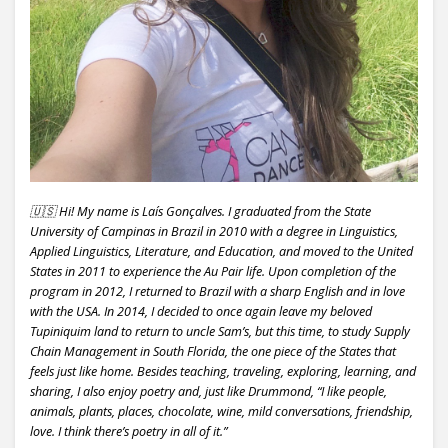
🇺🇸 Hi! My name is Laís Gonçalves. I graduated from the State
University of Campinas in Brazil in 2010 with a degree in Linguistics,
Applied Linguistics, Literature, and Education, and moved to the United
States in 2011 to experience the Au Pair life. Upon completion of the
program in 2012, I returned to Brazil with a sharp English and in love
with the USA. In 2014, I decided to once again leave my beloved
Tupiniquim land to return to uncle Sam’s, but this time, to study Supply
Chain Management in South Florida, the one piece of the States that
feels just like home. Besides teaching, traveling, exploring, learning, and
sharing, I also enjoy poetry and, just like Drummond, “I like people,
animals, plants, places, chocolate, wine, mild conversations, friendship,
love. I think there’s poetry in all of it.”