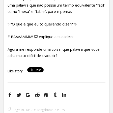
uma palavra que não possui um termo equivalente “fácil”
como “mesa” e “table”, pare e pense:
✨“O que é que eu tô querendo dizer?”✨
E BAAAAMMM! 💥 explique a sua ideia!
Agora me responde uma coisa, que palavra que você
acha muito difícil de traduzir?
Like story:
Tags:
#dicas
#livingabroad
#tips