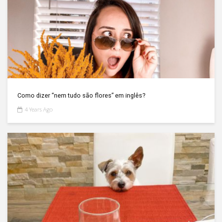
Como dizer “nem tudo são flores” em inglês?
4 Years Ago