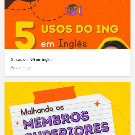
5 usos do ING em inglês!
4 Years Ago