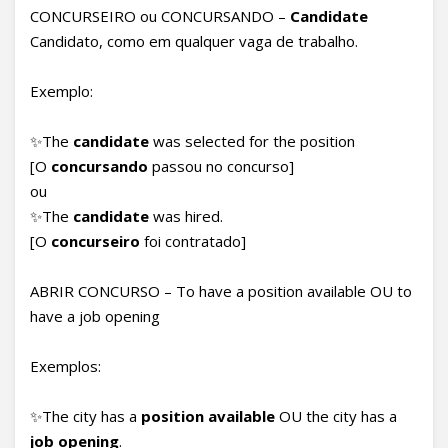
CONCURSEIRO ou CONCURSANDO –
Candidate
Candidato, como em qualquer vaga de trabalho.
Exemplo:
✨The
candidate
was selected for the position
[O
concursando
passou no concurso]
ou
✨The
candidate
was hired.
[O
concurseiro
foi contratado]
ABRIR CONCURSO – To have a position available OU to
have a job opening
Exemplos:
✨The city has a
position available
OU the city has a
job opening
.