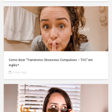
Como dizer “Transtorno Obsessivo Compulsivo – TOC” em
inglês?
4 Years Ago