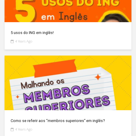
5 usos do ING em inglês!
4 Years Ago
Como se referir aos “membros superiores” em inglês?
4 Years Ago