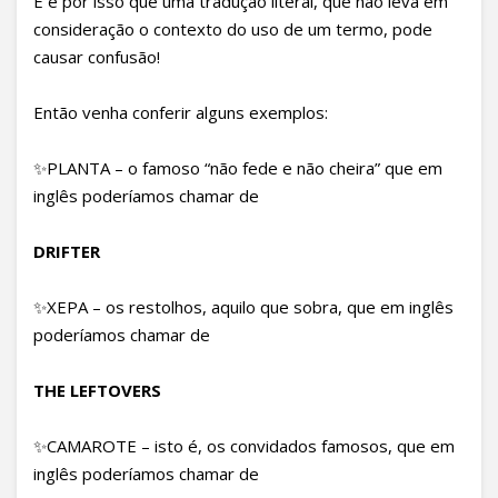
E é por isso que uma tradução literal, que não leva em
consideração o contexto do uso de um termo, pode
causar confusão!
Então venha conferir alguns exemplos:
✨PLANTA – o famoso “não fede e não cheira” que em
inglês poderíamos chamar de
DRIFTER
✨XEPA – os restolhos, aquilo que sobra, que em inglês
poderíamos chamar de
THE LEFTOVERS
✨CAMAROTE – isto é, os convidados famosos, que em
inglês poderíamos chamar de