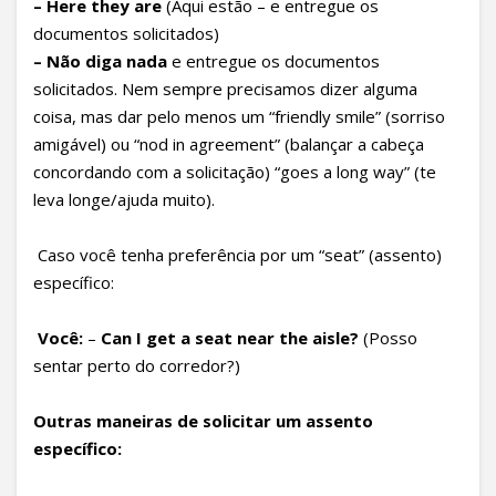
–
Here they are
(Aqui estão – e entregue os
documentos solicitados)
– Não diga nada
e entregue os documentos
solicitados. Nem sempre precisamos dizer alguma
coisa, mas dar pelo menos um “friendly smile” (sorriso
amigável) ou “nod in agreement” (balançar a cabeça
concordando com a solicitação) “goes a long way” (te
leva longe/ajuda muito).
Caso você tenha preferência por um “seat” (assento)
específico:
Você
:
–
Can I get a seat near the aisle?
(Posso
sentar perto do corredor?)
Outras maneiras de solicitar um assento
espec
ífico
: