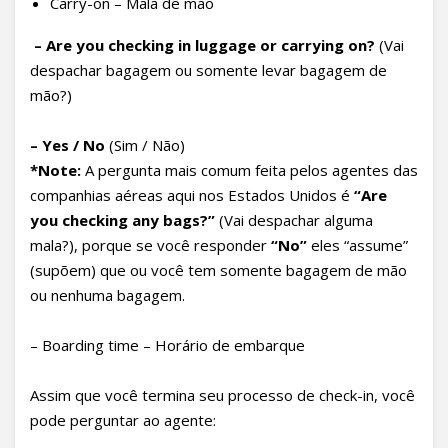
Carry-on – Mala de mão
–
Are you checking in luggage or carrying on?
(Vai
despachar bagagem ou somente levar bagagem de
mão?)
–
Yes / No
(Sim / Não)
*Note:
A pergunta mais comum feita pelos agentes das
companhias aéreas aqui nos Estados Unidos é
“Are
you checking any bags?”
(Vai despachar alguma
mala?), porque se você responder
“No”
eles “assume”
(supõem) que ou você tem somente bagagem de mão
ou nenhuma bagagem.
– Boarding time – Horário de embarque
Assim que você termina seu processo de check-in, você
pode perguntar ao agente: