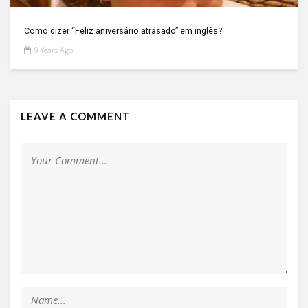
Como dizer “Feliz aniversário atrasado” em inglês?
9 Years Ago
LEAVE A COMMENT