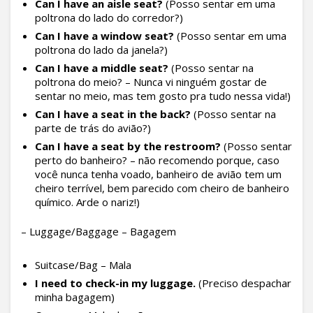
Can I have an aisle seat?
(Posso sentar em uma
poltrona do lado do corredor?)
Can I have a window seat?
(Posso sentar em uma
poltrona do lado da janela?)
Can I have a middle seat?
(Posso sentar na
poltrona do meio? – Nunca vi ninguém gostar de
sentar no meio, mas tem gosto pra tudo nessa vida!)
Can I have a seat in the back?
(Posso sentar na
parte de trás do avião?)
Can I have a seat by the restroom?
(Posso sentar
perto do banheiro? – não recomendo porque, caso
você nunca tenha voado, banheiro de avião tem um
cheiro terrível, bem parecido com cheiro de banheiro
químico. Arde o nariz!)
– Luggage/Baggage – Bagagem
Suitcase/Bag – Mala
I need to check-in my luggage.
(Preciso despachar
minha bagagem)