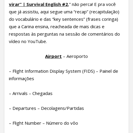
virar” | Survival English #2
,” não perca! E pra você
que já assistiu, aqui segue uma “recap” (recapitulação)
do vocabulário e das “key sentences” (frases coringa)
que a Carina ensina, reacheada de mais dicas e
respostas às perguntas na sessão de comentários do
vídeo no YouTube.
Airport
– Aeroporto
– Flight Information Display System (FIDS) – Painel de
informações
– Arrivals – Chegadas
– Departures – Decolagens/Partidas
– Flight Number – Número do vôo