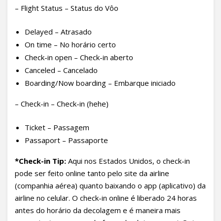
– Flight Status – Status do Vôo
Delayed – Atrasado
On time – No horário certo
Check-in open – Check-in aberto
Canceled – Cancelado
Boarding/Now boarding – Embarque iniciado
– Check-in – Check-in (hehe)
Ticket – Passagem
Passaport – Passaporte
*Check-in Tip:
Aqui nos Estados Unidos, o check-in
pode ser feito online tanto pelo site da airline
(companhia aérea) quanto baixando o app (aplicativo) da
airline no celular. O check-in online é liberado 24 horas
antes do horário da decolagem e é maneira mais