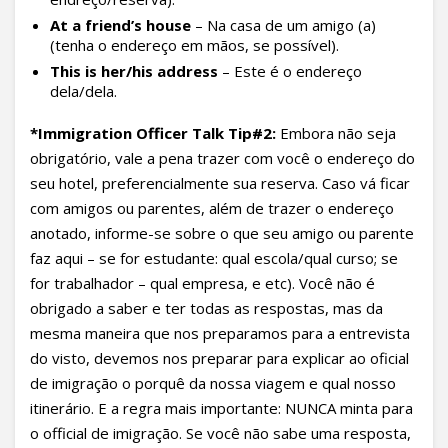
At a friend’s house
– Na casa de um amigo (a)
(tenha o endereço em mãos, se possível).
This is her/his address
– Este é o endereço
dela/dela.
*Immigration Officer Talk Tip#2
:
Embora não seja
obrigatório, vale a pena trazer com você o endereço do
seu hotel, preferencialmente sua reserva. Caso vá ficar
com amigos ou parentes, além de trazer o endereço
anotado, informe-se sobre o que seu amigo ou parente
faz aqui – se for estudante: qual escola/qual curso; se
for trabalhador – qual empresa, e etc). Você não é
obrigado a saber e ter todas as respostas, mas da
mesma maneira que nos preparamos para a entrevista
do visto, devemos nos preparar para explicar ao oficial
de imigração o porquê da nossa viagem e qual nosso
itinerário. E a regra mais importante: NUNCA minta para
o official de imigração. Se você não sabe uma resposta,