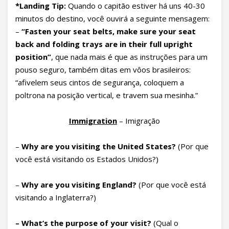
*Landing Tip
:
Quando o capitão estiver há uns 40-30
minutos do destino, você ouvirá a seguinte mensagem:
–
“Fasten your seat belts, make sure your seat
back and folding trays are in their full upright
position”
, que nada mais é que as instruções para um
pouso seguro, também ditas em vôos brasileiros:
“afivelem seus cintos de segurança, coloquem a
poltrona na posição vertical, e travem sua mesinha.”
Immigration
– Imigração
–
Why are you visiting the United States
?
(Por que
você está visitando os Estados Unidos?)
–
Why are you visiting England?
(Por que você está
visitando a Inglaterra?)
– What’s the purpose of your visit?
(Qual o