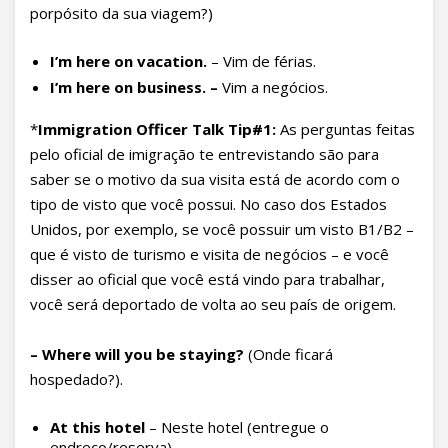
porpósito da sua viagem?)
I
’m here on vacation.
– Vim de férias.
I’m here on business. –
Vim a negócios.
*
Immigration Officer Talk Tip#1
:
As perguntas feitas
pelo oficial de imigração te entrevistando são para
saber se o motivo da sua visita está de acordo com o
tipo de visto que você possui. No caso dos Estados
Unidos, por exemplo, se você possuir um visto B1/B2 –
que é visto de turismo e visita de negócios – e você
disser ao oficial que você está vindo para trabalhar,
você será deportado de volta ao seu país de origem.
– Where will you be staying?
(Onde ficará
hospedado?).
At this hotel
– Neste hotel (entregue o
endreço/reserva).