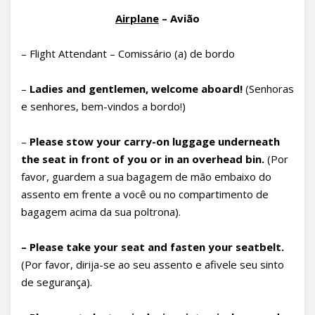
Airplane
– Avião
– Flight Attendant – Comissário (a) de bordo
–
Ladies and gentlemen, welcome aboard!
(Senhoras
e senhores, bem-vindos a bordo!)
–
Please stow your carry-on luggage underneath
the seat in front of you or in an overhead bin.
(Por
favor, guardem a sua bagagem de mão embaixo do
assento em frente a você ou no compartimento de
bagagem acima da sua poltrona).
– Please take your seat and fasten your seatbelt.
(Por favor, dirija-se ao seu assento e afivele seu sinto
de segurança).