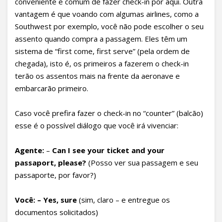
conveniente e comum de fazer check-in por aqui. Outra
vantagem é que voando com algumas airlines, como a
Southwest por exemplo, você não pode escolher o seu
assento quando compra a passagem. Eles têm um
sistema de “first come, first serve” (pela ordem de
chegada), isto é, os primeiros a fazerem o check-in
terão os assentos mais na frente da aeronave e
embarcarão primeiro.
Caso você prefira fazer o check-in no “counter” (balcão)
esse é o possível diálogo que você irá vivenciar:
Agente
:
–
Can I see your ticket and your
passaport, please?
(Posso ver sua passagem e seu
passaporte, por favor?)
Você
:
– Yes, sure
(sim, claro – e entregue os
documentos solicitados)