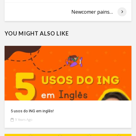
Newcomer pains…
YOU MIGHT ALSO LIKE
5 usos do ING em inglês!
9 Years Ago