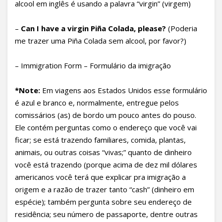
alcool em inglês é usando a palavra “virgin” (virgem)
–
Can I have a virgin Piña Colada, please?
(Poderia
me trazer uma Piña Colada sem alcool, por favor?)
– Immigration Form – Formulário da imigração
*Note:
Em viagens aos Estados Unidos esse formulário
é azul e branco e, normalmente, entregue pelos
comissários (as) de bordo um pouco antes do pouso.
Ele contém perguntas como o endereço que você vai
ficar; se está trazendo familiares, comida, plantas,
animais, ou outras coisas “vivas;” quanto de dinheiro
você está trazendo (porque acima de dez mil dólares
americanos você terá que explicar pra imigração a
origem e a razão de trazer tanto “cash” (dinheiro em
espécie); também pergunta sobre seu endereço de
residência; seu número de passaporte, dentre outras