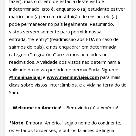
fazer), mas o direito de estadia deste visto é
indeterminado, isto é, enquanto o (a) estudante estiver
matriculado (a) em uma instituição de ensino, ele (a)
pode permanecer no país legalmente. Resumindo,
vistos servem somente para permitir nossa
entrada, “re-entry” (readmissão aos EUA no caso de
sairmos do país), e nos enquadrar em determinada
categoria “imigratória” ao sermos admitidos or
readmitidos. A validade dos vistos não determinam a
validade do nosso período de permanência. Siga-me
@meninaviajei
e
www.meninaviajei.com
para mais
dicas sobre vistos, intercâmbios, e a vida na terra do tio
Sam.
–
Welcome to America!
– Bem-vindo (a) a América!
*Note
:
Embora “América” seja o nome do continente,
os Estados Unidenses, e outros falantes de língua