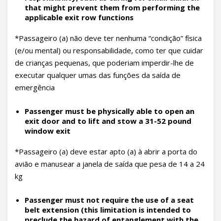
that might prevent them from performing the
applicable exit row functions
*Passageiro (a) não deve ter nenhuma “condição” física
(e/ou mental) ou responsabilidade, como ter que cuidar
de crianças pequenas, que poderiam imperdir-lhe de
executar qualquer umas das funções da saída de
emergência
Passenger must be physically able to open an
exit door and to lift and stow a 31-52 pound
window exit
*Passageiro (a) deve estar apto (a) à abrir a porta do
avião e manusear a janela de saída que pesa de 14 a 24
kg
Passenger must not require the use of a seat
belt extension (this limitation is intended to
preclude the hazard of entanglement with the