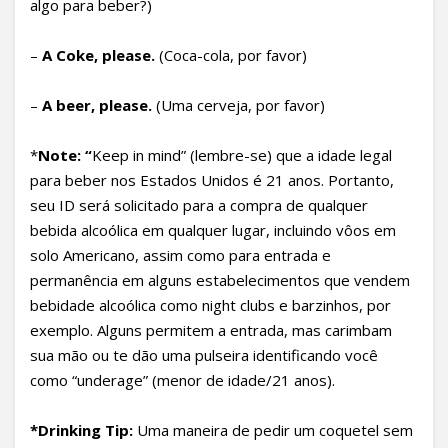
algo para beber?)
–
A Coke, please.
(Coca-cola, por favor)
–
A beer, please.
(Uma cerveja, por favor)
*
Note: “
Keep in mind” (lembre-se) que a idade legal
para beber nos Estados Unidos é 21 anos. Portanto,
seu ID será solicitado para a compra de qualquer
bebida alcoólica em qualquer lugar, incluindo vôos em
solo Americano, assim como para entrada e
permanência em alguns estabelecimentos que vendem
bebidade alcoólica como night clubs e barzinhos, por
exemplo. Alguns permitem a entrada, mas carimbam
sua mão ou te dão uma pulseira identificando você
como “underage” (menor de idade/21 anos).
*Drinking Tip
:
Uma maneira de pedir um coquetel sem