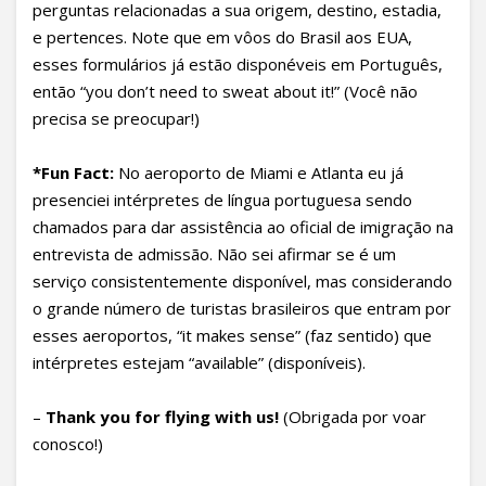
perguntas relacionadas a sua origem, destino, estadia,
e pertences. Note que em vôos do Brasil aos EUA,
esses formulários já estão disponéveis em Português,
então “you don’t need to sweat about it!” (Você não
precisa se preocupar!)
*Fun Fact:
No aeroporto de Miami e Atlanta eu já
presenciei intérpretes de língua portuguesa sendo
chamados para dar assistência ao oficial de imigração na
entrevista de admissão. Não sei afirmar se é um
serviço consistentemente disponível, mas considerando
o grande número de turistas brasileiros que entram por
esses aeroportos, “it makes sense” (faz sentido) que
intérpretes estejam “available” (disponíveis).
–
Thank you for flying with us!
(Obrigada por voar
conosco!)