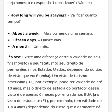
seja honesto e responda “I don’t know” (Não sei).
–
How long will you be staying?
– Vai ficar quanto
tempo?
About a week.
– Mais ou menos uma semana.
Fifteen days.
– Quinze dias.
A month.
– Um mês.
*Note:
Existe uma diferença entre a válidade do seu
“visa” (visto) e seu “status” (o seu direito de
permanência nos Estados Unidos, dependendo do tipo
de visto que você tenha). Um visto de turismo
americano (B2), por exemplo, pode ter validade de até
10 anos, mas o direito de estadia do portador desse
visto é de apenas 6 meses por entrada nos EUA. Já o
visto de estudante (F1), por exemplo, tem válidade de
1 a 4 anos (dependendo do curso que o estudante irá