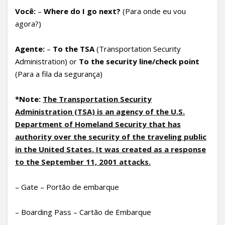
Voc
ê
:
–
Where do I go next?
(Para onde eu vou
agora?)
Agente:
–
To the TSA
(Transportation Security
Administration) or
To the security line/check point
(Para a fila da segurança)
*Note:
The Transportation Security
Administration (TSA) is an agency of the U.S.
Department of Homeland Security that has
authority over the security of the traveling public
in the United States. It was created as a response
to the September 11, 2001 attacks.
– Gate – Portão de embarque
– Boarding Pass – Cartão de Embarque