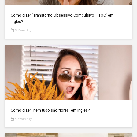
Como dizer “Transtorno Obsessivo Compulsivo – TOC” em
inglês?
9 Years Ago
Como dizer “nem tudo são flores” em inglês?
9 Years Ago