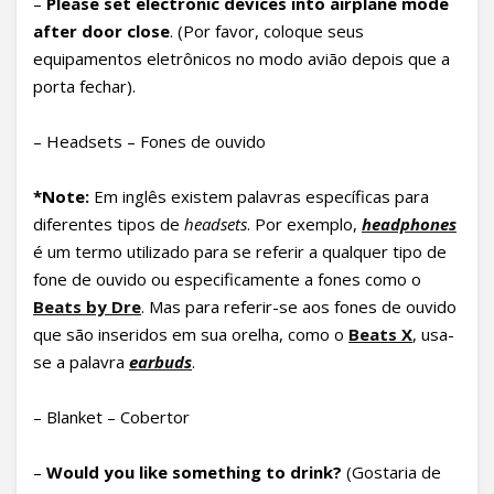
–
Please set electronic devices into airplane mode
after door close
. (Por favor, coloque seus
equipamentos eletrônicos no modo avião depois que a
porta fechar).
– Headsets – Fones de ouvido
*Note:
Em inglês existem palavras específicas para
diferentes tipos de
headsets
. Por exemplo,
headphones
é um termo utilizado para se referir a qualquer tipo de
fone de ouvido ou especificamente a fones como o
Beats by Dre
. Mas para referir-se aos fones de ouvido
que são inseridos em sua orelha, como o
Beats X
, usa-
se a palavra
earbuds
.
– Blanket – Cobertor
–
Would you like something to drink
?
(Gostaria de